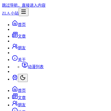
跳过导航，直接进入内容
ZLA 小站
首页
文章
朋友
关于
动漫列表
首页
文章
朋友