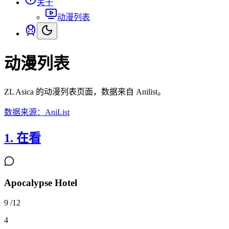
关于
动漫列表
动漫列表
ZL Asica 的动漫列表页面，数据来自 Anilist。
数据来源：
AniList
1. 在看
Apocalypse Hotel
9
/
12
4