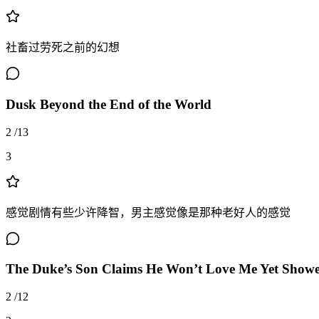
社畜过劳死之前的幻想
Dusk Beyond the End of the World
2
/
13
3
感觉剧情有些少许降智，男主感觉像是那种老好人的感觉
The Duke’s Son Claims He Won’t Love Me Yet Showe
2
/
12