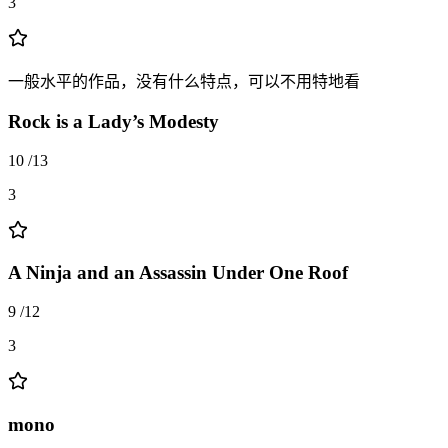
3
一般水平的作品，没有什么特点，可以不用特地看
Rock is a Lady’s Modesty
10
/
13
3
A Ninja and an Assassin Under One Roof
9
/
12
3
mono