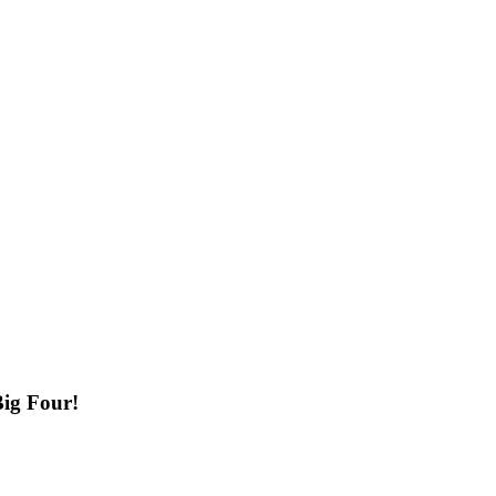
ig Four!