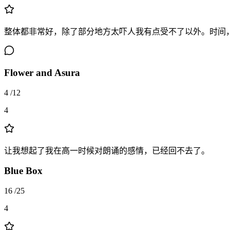
整体都非常好，除了部分地方太吓人我有点受不了以外。时间
Flower and Asura
4
/
12
4
让我想起了我在高一时候对朗诵的感情，已经回不去了。
Blue Box
16
/
25
4