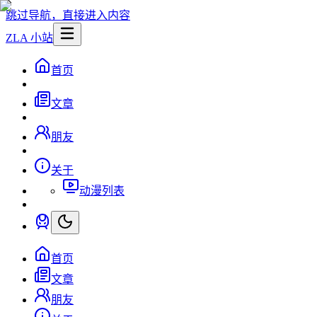
跳过导航，直接进入内容
ZLA 小站
首页
文章
朋友
关于
动漫列表
首页
文章
朋友