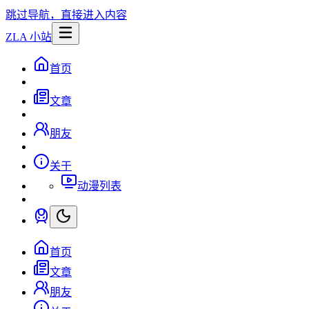
跳过导航，直接进入内容
ZLA 小站
首页
文章
朋友
关于
动漫列表
首页
文章
朋友