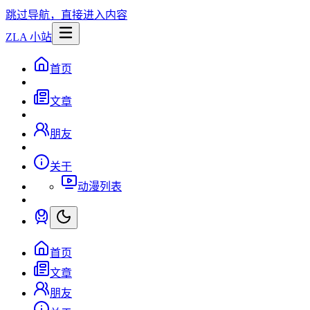
跳过导航，直接进入内容
ZLA 小站
首页
文章
朋友
关于
动漫列表
首页
文章
朋友